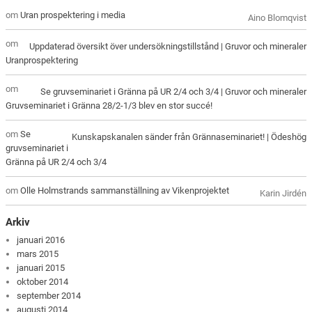
om
Uran prospektering i media
Aino Blomqvist
om
Uppdaterad översikt över undersökningstillstånd | Gruvor och mineraler
Uranprospektering
om
Se gruvseminariet i Gränna på UR 2/4 och 3/4 | Gruvor och mineraler
Gruvseminariet i Gränna 28/2-1/3 blev en stor succé!
om
Se
Kunskapskanalen sänder från Grännaseminariet! | Ödeshög
gruvseminariet i
Gränna på UR 2/4 och 3/4
om
Olle Holmstrands sammanställning av Vikenprojektet
Karin Jirdén
Arkiv
januari 2016
mars 2015
januari 2015
oktober 2014
september 2014
augusti 2014