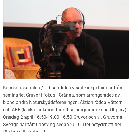
Kunskapskanalen / UR samtiden visade inspelningar från
seminariet Gruvor i fokus i Gränna, som arrangerades av
bland andra Naturskyddsföreningen, Aktion rädda Vättern
och ABF (klicka länkarna för att se programmen på URplay):
Onsdag 2 april 16.50-19.00 16.50 Gruvor och vi. Gruvorna i
Sverige har fått uppsving sedan 2010. Det betyder att fler
företag vill starta […]