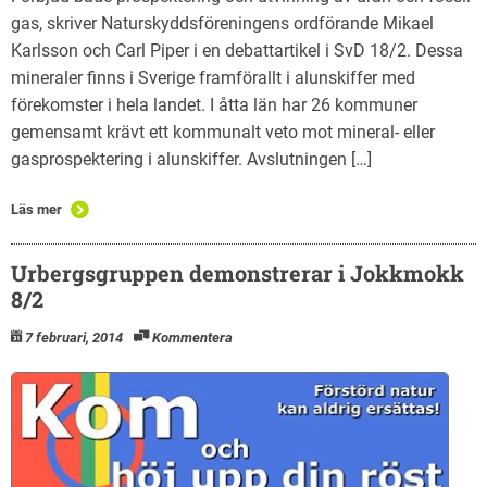
gas, skriver Naturskyddsföreningens ordförande Mikael
Karlsson och Carl Piper i en debattartikel i SvD 18/2. Dessa
mineraler finns i Sverige framförallt i alunskiffer med
förekomster i hela landet. I åtta län har 26 kommuner
gemensamt krävt ett kommunalt veto mot mineral- eller
gasprospektering i alunskiffer. Avslutningen […]
Läs mer
Urbergsgruppen demonstrerar i Jokkmokk
8/2
7 februari, 2014
Kommentera