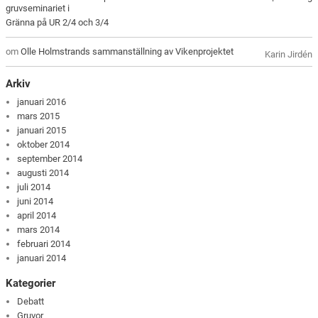
gruvseminariet i
Gränna på UR 2/4 och 3/4
om
Olle Holmstrands sammanställning av Vikenprojektet
Karin Jirdén
Arkiv
januari 2016
mars 2015
januari 2015
oktober 2014
september 2014
augusti 2014
juli 2014
juni 2014
april 2014
mars 2014
februari 2014
januari 2014
Kategorier
Debatt
Gruvor