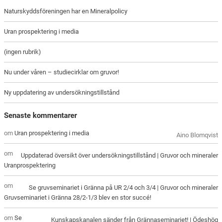
Naturskyddsföreningen har en Mineralpolicy
Uran prospektering i media
(ingen rubrik)
Nu under våren – studiecirklar om gruvor!
Ny uppdatering av undersökningstillstånd
Senaste kommentarer
om
Uran prospektering i media
Aino Blomqvist
om
Uppdaterad översikt över undersökningstillstånd | Gruvor och mineraler
Uranprospektering
om
Se gruvseminariet i Gränna på UR 2/4 och 3/4 | Gruvor och mineraler
Gruvseminariet i Gränna 28/2-1/3 blev en stor succé!
om
Se
Kunskapskanalen sänder från Grännaseminariet! | Ödeshög