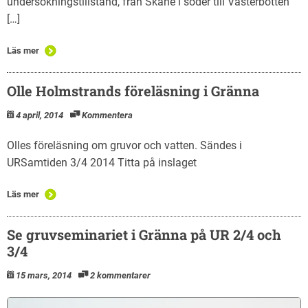
undersökningstillstånd, från Skåne i söder till Västerbotten
[…]
Läs mer
Olle Holmstrands föreläsning i Gränna
4 april, 2014
Kommentera
Olles föreläsning om gruvor och vatten. Sändes i
URSamtiden 3/4 2014 Titta på inslaget
Läs mer
Se gruvseminariet i Gränna på UR 2/4 och
3/4
15 mars, 2014
2 kommentarer