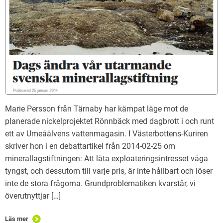
Marie Persson från Tärnaby har kämpat läge mot de
planerade nickelprojektet Rönnbäck med dagbrott i och runt
ett av Umeåälvens vattenmagasin. I Västerbottens-Kuriren
skriver hon i en debattartikel från 2014-02-25 om
minerallagstiftningen: Att låta exploateringsintresset väga
tyngst, och dessutom till varje pris, är inte hållbart och löser
inte de stora frågorna. Grundproblematiken kvarstår, vi
överutnyttjar […]
Läs mer