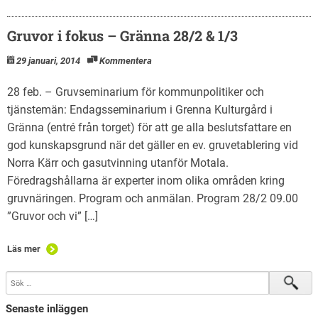
Gruvor i fokus – Gränna 28/2 & 1/3
29 januari, 2014
Kommentera
28 feb. – Gruvseminarium för kommunpolitiker och
tjänstemän: Endagsseminarium i Grenna Kulturgård i
Gränna (entré från torget) för att ge alla beslutsfattare en
god kunskapsgrund när det gäller en ev. gruvetablering vid
Norra Kärr och gasutvinning utanför Motala.
Föredragshållarna är experter inom olika områden kring
gruvnäringen. Program och anmälan. Program 28/2 09.00
”Gruvor och vi” […]
Läs mer
Senaste inläggen