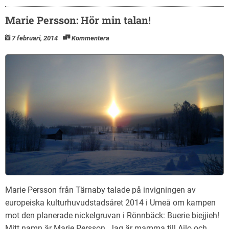
Marie Persson: Hör min talan!
7 februari, 2014
Kommentera
Marie Persson från Tärnaby talade på invigningen av
europeiska kulturhuvudstadsåret 2014 i Umeå om kampen
mot den planerade nickelgruvan i Rönnbäck: Buerie biejjieh!
Mitt namn är Marie Persson. Jag är mamma till Ailo och