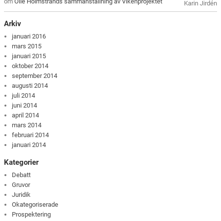
om
Olle Holmstrands sammanställning av Vikenprojektet
Karin Jirdén
Arkiv
januari 2016
mars 2015
januari 2015
oktober 2014
september 2014
augusti 2014
juli 2014
juni 2014
april 2014
mars 2014
februari 2014
januari 2014
Kategorier
Debatt
Gruvor
Juridik
Okategoriserade
Prospektering