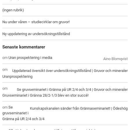
(ingen rubrik)
Nu under våren – studiecirklar om gruvor!
Ny uppdatering av undersökningstillstånd
Senaste kommentarer
om
Uran prospektering i media
Aino Blomqvist
om
Uppdaterad översikt över undersökningstillstånd | Gruvor och mineraler
Uranprospektering
om
Se gruvseminariet i Gränna på UR 2/4 och 3/4 | Gruvor och mineraler
Gruvseminariet i Gränna 28/2-1/3 blev en stor succé!
om
Se
Kunskapskanalen sänder från Grännaseminariet! | Ödeshög
gruvseminariet i
Gränna på UR 2/4 och 3/4