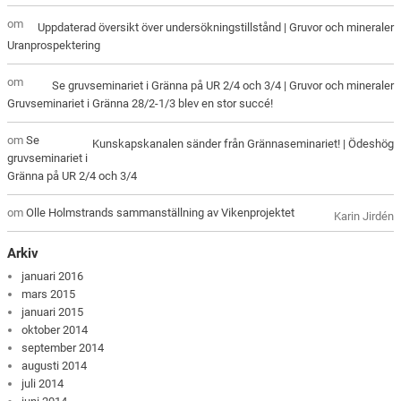
om
Uppdaterad översikt över undersökningstillstånd | Gruvor och mineraler
Uranprospektering
om
Se gruvseminariet i Gränna på UR 2/4 och 3/4 | Gruvor och mineraler
Gruvseminariet i Gränna 28/2-1/3 blev en stor succé!
om
Se
Kunskapskanalen sänder från Grännaseminariet! | Ödeshög
gruvseminariet i
Gränna på UR 2/4 och 3/4
om
Olle Holmstrands sammanställning av Vikenprojektet
Karin Jirdén
Arkiv
januari 2016
mars 2015
januari 2015
oktober 2014
september 2014
augusti 2014
juli 2014